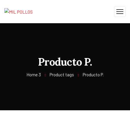
Producto P.
Home 3
Product tags
Producto P.