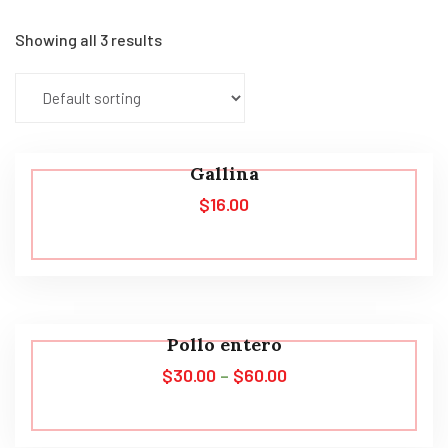
Showing all 3 results
Gallina
$
16.00
Pollo entero
$
30.00
–
$
60.00